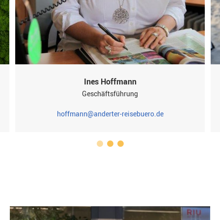
Ines Hoffmann
Geschäftsführung
hoffmann@anderter-reisebuero.de
1
2
3