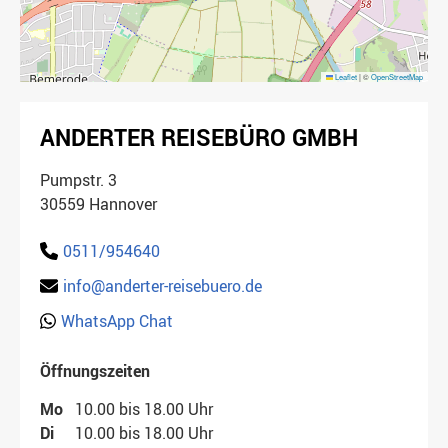
Leaflet
|
©
OpenStreetMap
ANDERTER REISEBÜRO GMBH
Pumpstr. 3
30559 Hannover
0511/954640
info@anderter-reisebuero.de
WhatsApp Chat
Öffnungszeiten
Mo
10.00 bis 18.00 Uhr
Di
10.00 bis 18.00 Uhr